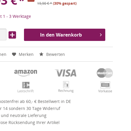
93
€
*
19,90
€
*
(30% gespart)
it 1 - 3 Werktage
In den Warenkorb
hen
Merken
Bewerten
ostenfrei ab 60,- € Bestellwert in DE
r 14 sondern 30 Tage Widerruf
 und neutrale Lieferung
ose Rücksendung Ihrer Artikel