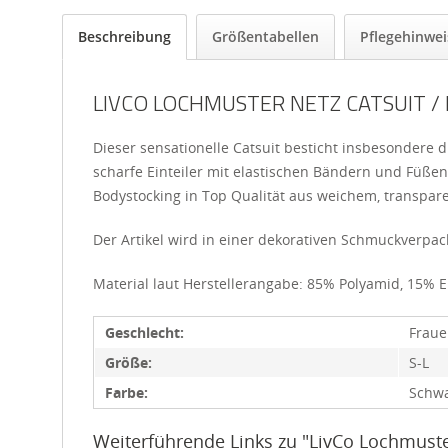
Beschreibung
Größentabellen
Pflegehinwei
LIVCO LOCHMUSTER NETZ CATSUIT /
Dieser sensationelle Catsuit besticht insbesondere d
scharfe Einteiler mit elastischen Bändern und Füßen 
Bodystocking in Top Qualität aus weichem, transpar
Der Artikel wird in einer dekorativen Schmuckverpack
Material laut Herstellerangabe: 85% Polyamid, 15% 
Geschlecht:
Frau
Größe:
S-L
Farbe:
Schw
Weiterführende Links zu "LivCo Lochmuste