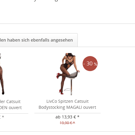
en haben sich ebenfalls angesehen
- 30
LivCo Spitzen Catsuit
er Catsuit
Bodystocking MAGALI ouvert
DEN ouvert
ab 13,93 € *
€ *
19,90 € *