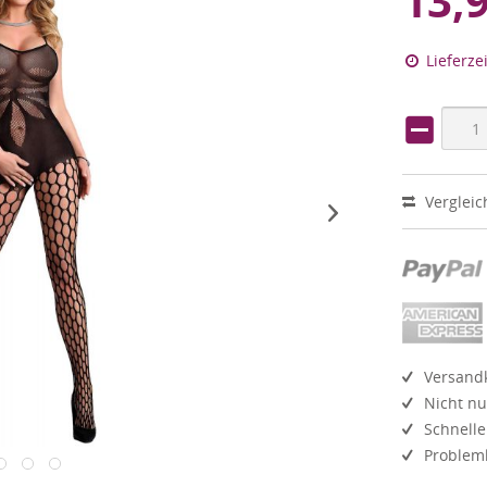
13,
Lieferze
Vergleic
Versandk
Nicht nu
Schnelle
Probleml