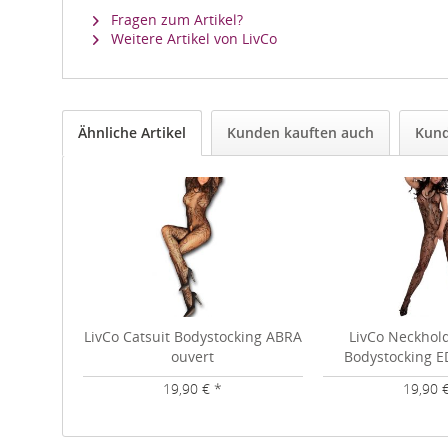
Fragen zum Artikel?
Weitere Artikel von LivCo
Ähnliche Artikel
Kunden kauften auch
Kund
LivCo Catsuit Bodystocking ABRA
LivCo Neckhold
ouvert
Bodystocking E
19,90 € *
19,90 