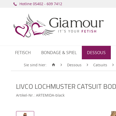
Hotline ​
05402 - 609 7412
FETISCH
BONDAGE & SPIEL
DESSOUS
Sie sind hier:
Dessous
Catsuits
LIVCO LOCHMUSTER CATSUIT BOD
Artikel-Nr.:
ARTEMIDA-black