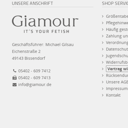
UNSERE ANSCHRIFT
SHOP SERVI
Größentabe
Pflegehinw
Häufig gest
Zahlung un
Verordnun
Geschäftsführer: Michael Gilsau
Datenschut
Eichenstraße 2
Jugendschu
49143 Bissendorf
Widerrufsb
Vertrag w
05402 - 609 7412
Rücksendu
05402 - 609 7413
Unsere AG
info@giamour.de
Impressum
Kontakt