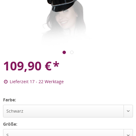
109,90
€
*
Lieferzeit 17 - 22 Werktage
Farbe:
Schwarz
Größe:
S