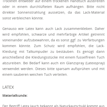
Trocknen entweder auf einem trockenen Handtuch ausbreiten
oder in einem durchlüfteten Raum aufhängen. Bitte nicht
direkter Sonnenstrahlung aussetzen, da das Lack-Material
sonst verbleichen könnte.
Genauso wie Latex kann auch Lack zusammenkleben. Daher
wird empfohlen, schwarze und mehrfarbige Artikel getrennt
voneinander aufzubewahren, da es sonst ggf. zu Verfärbungen
kommen könnte. Zum Schutz wird empfohlen, die Lack-
Kleidung mit Talkumpuder zu bestäuben. Es genügt dann
anschließend die Kleidungsstücke mit einem fusselfreien Tuch
abzureiben. Bei Bedarf kann auch ein Glanzspray (Latexspray)
verwendet werden. Dieses bitte sparsam aufsprühen und mit
einem sauberen weichen Tuch verteilen.
LATEX
Materialkunde:
Der Begriff Latex (auch bekannt als Naturkautschuk) kommt aus