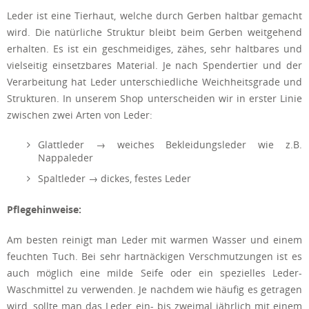
Leder ist eine Tierhaut, welche durch Gerben haltbar gemacht
wird. Die natürliche Struktur bleibt beim Gerben weitgehend
erhalten. Es ist ein geschmeidiges, zähes, sehr haltbares und
vielseitig einsetzbares Material. Je nach Spendertier und der
Verarbeitung hat Leder unterschiedliche Weichheitsgrade und
Strukturen. In unserem Shop unterscheiden wir in erster Linie
zwischen zwei Arten von Leder:
Glattleder → weiches Bekleidungsleder wie z.B.
Nappaleder
Spaltleder → dickes, festes Leder
Pflegehinweise:
Am besten reinigt man Leder mit warmen Wasser und einem
feuchten Tuch. Bei sehr hartnäckigen Verschmutzungen ist es
auch möglich eine milde Seife oder ein spezielles Leder-
Waschmittel zu verwenden. Je nachdem wie häufig es getragen
wird, sollte man das Leder ein- bis zweimal jährlich mit einem