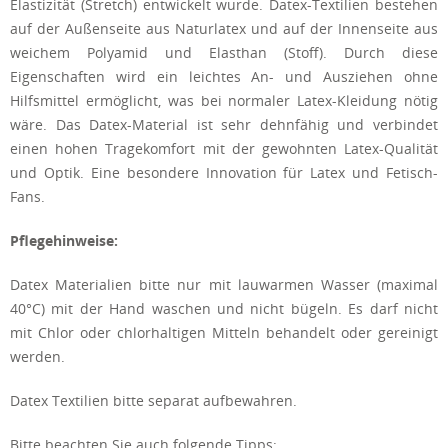
Elastizität (Stretch) entwickelt wurde. Datex-Textilien bestehen
auf der Außenseite aus Naturlatex und auf der Innenseite aus
weichem Polyamid und Elasthan (Stoff). Durch diese
Eigenschaften wird ein leichtes An- und Ausziehen ohne
Hilfsmittel ermöglicht, was bei normaler Latex-Kleidung nötig
wäre. Das Datex-Material ist sehr dehnfähig und verbindet
einen hohen Tragekomfort mit der gewohnten Latex-Qualität
und Optik. Eine besondere Innovation für Latex und Fetisch-
Fans.
Pflegehinweise:
Datex Materialien bitte nur mit lauwarmen Wasser (maximal
40°C) mit der Hand waschen und nicht bügeln. Es darf nicht
mit Chlor oder chlorhaltigen Mitteln behandelt oder gereinigt
werden.
Datex Textilien bitte separat aufbewahren.
Bitte beachten Sie auch folgende Tipps: