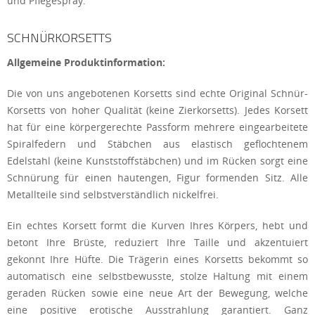
und Pflegespray.
SCHNÜRKORSETTS
Allgemeine Produktinformation:
Die von uns angebotenen Korsetts sind echte Original Schnür-
Korsetts von hoher Qualität (keine Zierkorsetts). Jedes Korsett
hat für eine körpergerechte Passform mehrere eingearbeitete
Spiralfedern und Stäbchen aus elastisch geflochtenem
Edelstahl (keine Kunststoffstäbchen) und im Rücken sorgt eine
Schnürung für einen hautengen, Figur formenden Sitz. Alle
Metallteile sind selbstverständlich nickelfrei.
Ein echtes Korsett formt die Kurven Ihres Körpers, hebt und
betont Ihre Brüste, reduziert Ihre Taille und akzentuiert
gekonnt Ihre Hüfte. Die Trägerin eines Korsetts bekommt so
automatisch eine selbstbewusste, stolze Haltung mit einem
geraden Rücken sowie eine neue Art der Bewegung, welche
eine positive erotische Ausstrahlung garantiert. Ganz