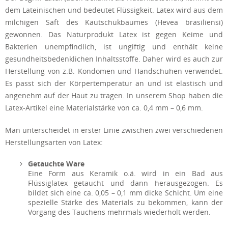
dem Lateinischen und bedeutet Flüssigkeit. Latex wird aus dem
milchigen Saft des Kautschukbaumes (Hevea brasiliensi)
gewonnen. Das Naturprodukt Latex ist gegen Keime und
Bakterien unempfindlich, ist ungiftig und enthält keine
gesundheitsbedenklichen Inhaltsstoffe. Daher wird es auch zur
Herstellung von z.B. Kondomen und Handschuhen verwendet.
Es passt sich der Körpertemperatur an und ist elastisch und
angenehm auf der Haut zu tragen. In unserem Shop haben die
Latex-Artikel eine Materialstärke von ca. 0,4 mm – 0,6 mm.
Man unterscheidet in erster Linie zwischen zwei verschiedenen
Herstellungsarten von Latex:
Getauchte Ware
Eine Form aus Keramik o.ä. wird in ein Bad aus
Flüssiglatex getaucht und dann herausgezogen. Es
bildet sich eine ca. 0,05 – 0,1 mm dicke Schicht. Um eine
spezielle Stärke des Materials zu bekommen, kann der
Vorgang des Tauchens mehrmals wiederholt werden.