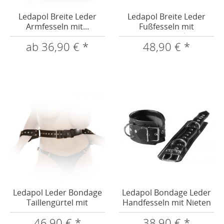
Ledapol Breite Leder
Ledapol Breite Leder
Armfesseln mit...
Fußfesseln mit
Karabinerhaken
ab 36,90 € *
48,90 € *
Ledapol Leder Bondage
Ledapol Bondage Leder
Taillengürtel mit
Handfesseln mit Nieten
Armfesseln
46,90 € *
38,90 € *