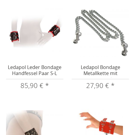
Ledapol Leder Bondage
Ledapol Bondage
Handfessel Paar S-L
Metallkette mit
Karabinerhaken
85,90 € *
27,90 € *