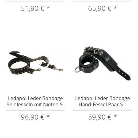
L
51,90 € *
65,90 € *
Ledapol Leder Bondage
Ledapol Leder Bondage
Beinfesseln mit Nieten S-
Hand-Fessel Paar S-L
L
96,90 € *
59,90 € *