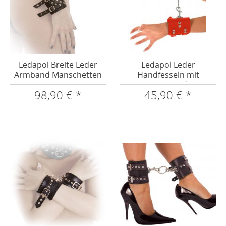
Ledapol Breite Leder
Ledapol Leder
Armband Manschetten
Handfesseln mit
mit...
Karabinerhaken
98,90 € *
45,90 € *