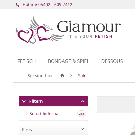
Hotline ​
05402 - 609 7412
FETISCH
BONDAGE & SPIEL
DESSOUS
Sie sind hier:
Sale
Filtern
Sofort lieferbar
245
Preis