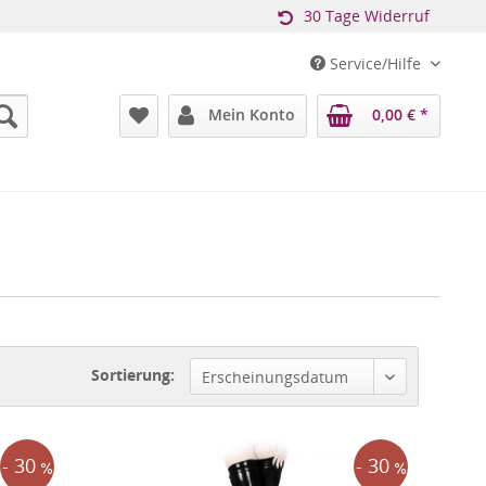
30 Tage Widerruf
Service/Hilfe
Mein Konto
0,00 € *
Sortierung:
Erscheinungsdatum
- 30
- 30