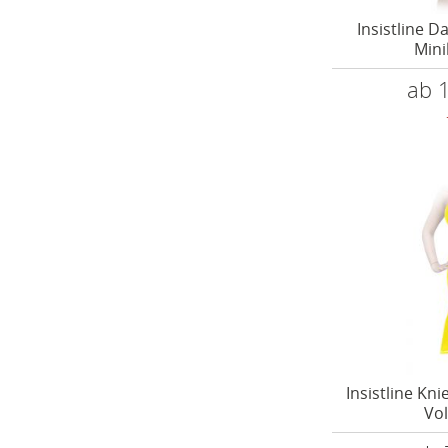
Insistline 
Mini
ab 
Insistline Kn
Vol