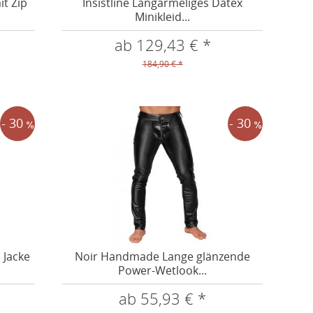
it Zip
Insistline Langärmeliges Datex
Minikleid...
ab 129,43 € *
184,90 € *
- 30
- 30
 Jacke
Noir Handmade Lange glänzende
Power-Wetlook...
ab 55,93 € *