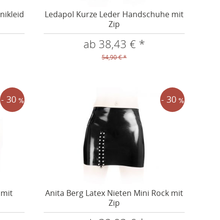
nikleid
Ledapol Kurze Leder Handschuhe mit
Zip
ab 38,43 € *
54,90 € *
- 30
- 30
 mit
Anita Berg Latex Nieten Mini Rock mit
Zip