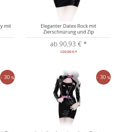
y mit
Eleganter Datex Rock mit
Zierschnürung und Zip
ab 90,93 € *
129,90 € *
- 30
- 30