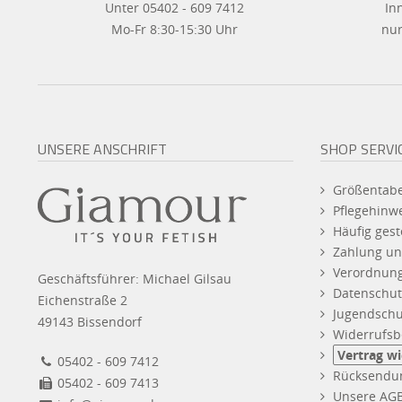
Unter 05402 - 609 7412
In
Mo-Fr 8:30-15:30 Uhr
nur
UNSERE ANSCHRIFT
SHOP SERVI
Größentabe
Pflegehinw
Häufig gest
Zahlung un
Verordnun
Geschäftsführer: Michael Gilsau
Datenschut
Eichenstraße 2
Jugendschu
49143 Bissendorf
Widerrufsb
Vertrag w
05402 - 609 7412
Rücksendu
05402 - 609 7413
Unsere AG