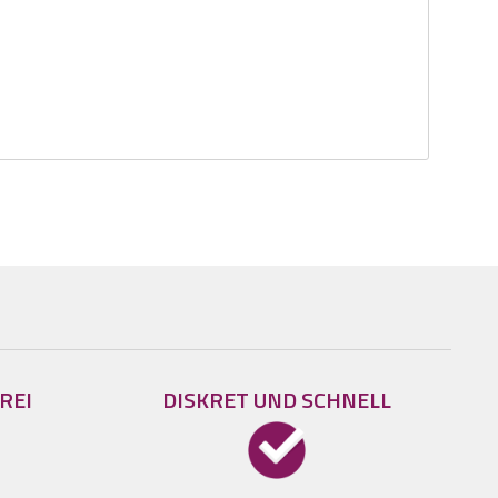
REI
DISKRET UND SCHNELL