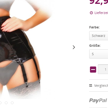
92,
Lieferze
Farbe:
Schwarz
Größe:
S
Vergleic