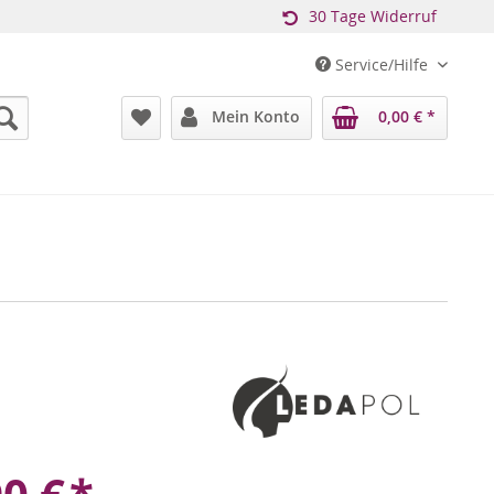
30 Tage Widerruf
Service/Hilfe
Mein Konto
0,00 € *