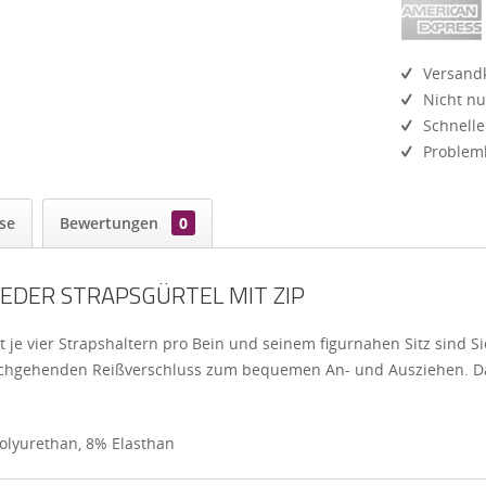
Versandk
Nicht nu
Schnelle
Probleml
se
Bewertungen
0
EDER STRAPSGÜRTEL MIT ZIP
t je vier Strapshaltern pro Bein und seinem figurnahen Sitz sind Si
urchgehenden Reißverschluss zum bequemen An- und Ausziehen. Das
Polyurethan, 8% Elasthan