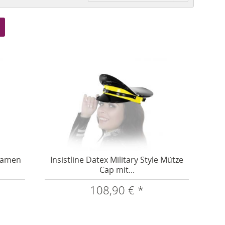
 Damen
Insistline Datex Military Style Mütze
Cap mit...
108,90 € *