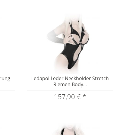
ürung
Ledapol Leder Neckholder Stretch
Riemen Body...
157,90 € *