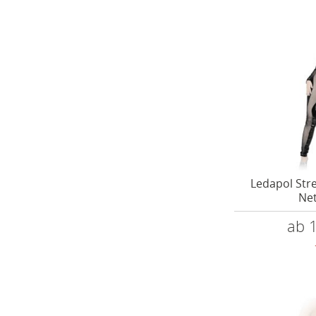
Ledapol Stre
Net
ab 