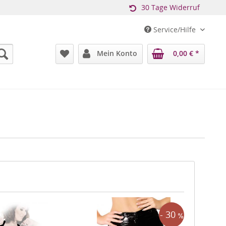
30 Tage Widerruf
Service/Hilfe
Mein Konto
0,00 € *
- 30