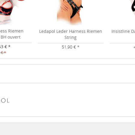
ness Riemen
Ledapol Leder Harness Riemen
Insistline 
 BH ouvert
String
53 € *
51,90 € *
 € *