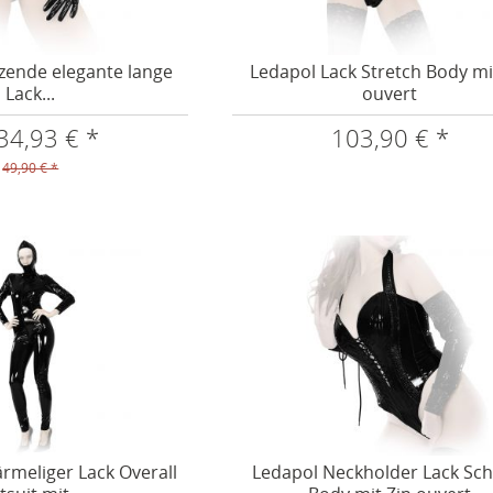
zende elegante lange
Ledapol Lack Stretch Body mi
Lack...
ouvert
34,93 € *
103,90 € *
49,90 € *
rmeliger Lack Overall
Ledapol Neckholder Lack Sch