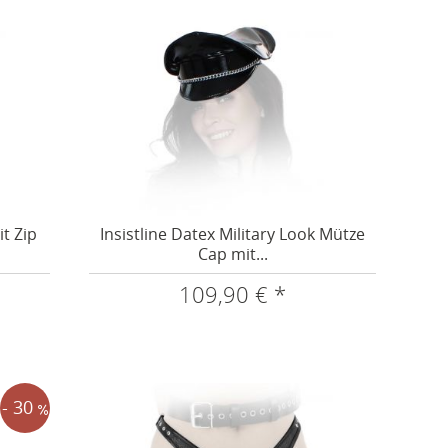
t Zip
Insistline Datex Military Look Mütze
Cap mit...
109,90 € *
- 30