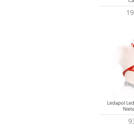
Ca
19
Ledapol Le
Niet
9