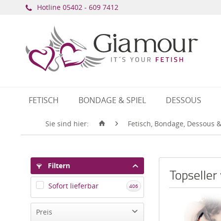
Hotline ​
05402 - 609 7412
FETISCH
BONDAGE & SPIEL
DESSOUS
Sie sind hier:
Fetisch, Bondage, Dessous &
Filtern
Topseller
Sofort lieferbar
406
Preis