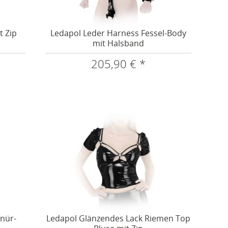
t Zip
Ledapol Leder Harness Fessel-Body
mit Halsband
205,90 € *
nür-
Ledapol Glänzendes Lack Riemen Top