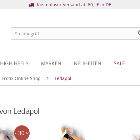
Kostenloser Versand ab 60,- € in DE
HIGH HEELS
MARKEN
NEUHEITEN
SALE
 Erotik Online Shop
Ledapol
 von Ledapol
- 30