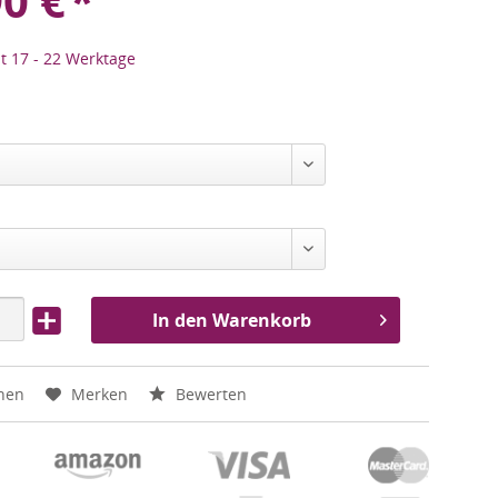
90
€
*
it 17 - 22 Werktage
In den Warenkorb
hen
Merken
Bewerten