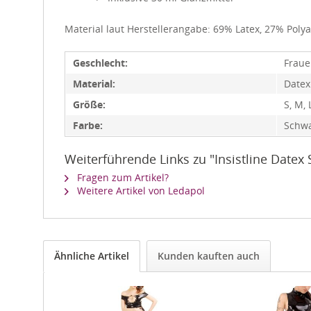
Material laut Herstellerangabe: 69% Latex, 27% Poly
Geschlecht:
Frau
Material:
Datex
Größe:
S, M, 
Farbe:
Schwar
Weiterführende Links zu "Insistline Datex
Fragen zum Artikel?
Weitere Artikel von Ledapol
Ähnliche Artikel
Kunden kauften auch