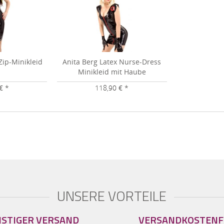
Zip-Minikleid
Anita Berg Latex Nurse-Dress
Minikleid mit Haube
€ *
118,90 € *
UNSERE VORTEILE
STIGER VERSAND
VERSANDKOSTENF