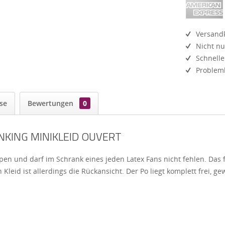
Versandk
Nicht nu
Schnelle
Probleml
se
Bewertungen
0
ANKING MINIKLEID OUVERT
pen und darf im Schrank eines jeden Latex Fans nicht fehlen. Das f
leid ist allerdings die Rückansicht. Der Po liegt komplett frei, gew