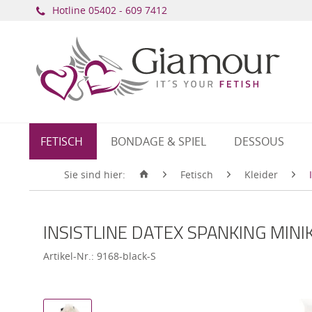
Hotline ​
05402 - 609 7412
FETISCH
BONDAGE & SPIEL
DESSOUS
Sie sind hier:
Fetisch
Kleider
INSISTLINE DATEX SPANKING MINI
Artikel-Nr.:
9168-black-S