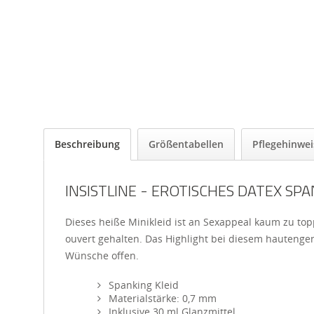
Beschreibung
Größentabellen
Pflegehinwei
INSISTLINE - EROTISCHES DATEX SP
Dieses heiße Minikleid ist an Sexappeal kaum zu top
ouvert gehalten. Das Highlight bei diesem hautengen K
Wünsche offen.
Spanking Kleid
Materialstärke: 0,7 mm
Inklusive 30 ml Glanzmittel