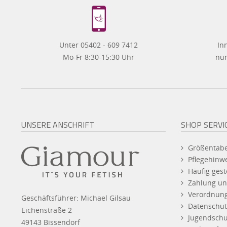
Unter 05402 - 609 7412
In
Mo-Fr 8:30-15:30 Uhr
nur
UNSERE ANSCHRIFT
SHOP SERVI
Größentabe
Pflegehinw
Häufig gest
Zahlung un
Verordnun
Geschäftsführer: Michael Gilsau
Datenschut
Eichenstraße 2
Jugendschu
49143 Bissendorf