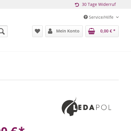
30 Tage Widerruf
Service/Hilfe
Mein Konto
0,00 € *