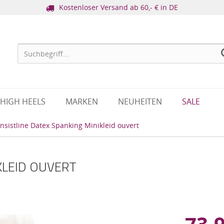
Kostenloser Versand ab 60,- € in DE
HIGH HEELS
MARKEN
NEUHEITEN
SALE
Insistline Datex Spanking Minikleid ouvert
KLEID OUVERT