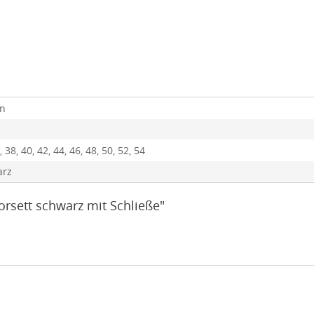
en
, 38, 40, 42, 44, 46, 48, 50, 52, 54
arz
orsett schwarz mit Schließe"