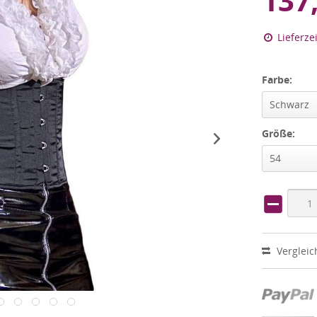
137
Lieferze
Farbe:
Schwarz
Größe:
54
Vergleic