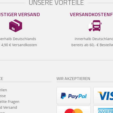
UNSERE VORTEILE
STIGER VERSAND
VERSANDKOSTENF
nerhalb Deutschlands
Innerhalb Deutschlan
 4,90 € Versandkosten
bereits ab 60,- € Bestell
CE
WIR AKZEPTIEREN
llen
eise
ellte Fragen
d Versand