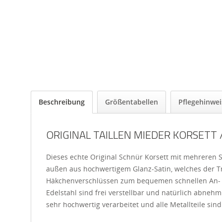
Beschreibung
Größentabellen
Pflegehinwei
ORIGINAL TAILLEN MIEDER KORSETT
Dieses echte Original Schnür Korsett mit mehreren S
außen aus hochwertigem Glanz-Satin, welches der Träg
Häkchenverschlüssen zum bequemen schnellen An- un
Edelstahl sind frei verstellbar und natürlich abneh
sehr hochwertig verarbeitet und alle Metallteile sind 