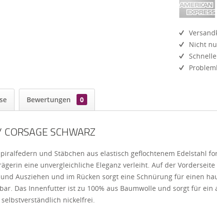
Versandk
Nicht nu
Schnelle
Probleml
se
Bewertungen
0
 / CORSAGE SCHWARZ
piralfedern und Stäbchen aus elastisch geflochtenem Edelstahl fo
erin eine unvergleichliche Eleganz verleiht. Auf der Vorderseite b
d Ausziehen und im Rücken sorgt eine Schnürung für einen haute
mbar. Das Innenfutter ist zu 100% aus Baumwolle und sorgt für ein
selbstverständlich nickelfrei.