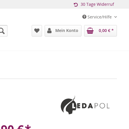
30 Tage Widerruf
Service/Hilfe
Mein Konto
0,00 € *