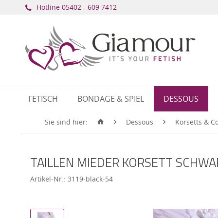
Hotline ​
05402 - 609 7412
FETISCH
BONDAGE & SPIEL
DESSOUS
Sie sind hier:
Dessous
Korsetts & C
TAILLEN MIEDER KORSETT SCHWAR
Artikel-Nr.:
3119-black-54