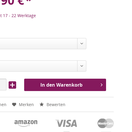
,90
€
*
it 17 - 22 Werktage
In den Warenkorb
hen
Merken
Bewerten