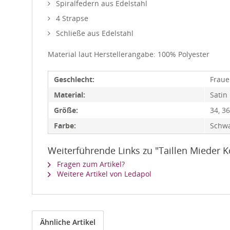
Spiralfedern aus Edelstahl
4 Strapse
Schließe aus Edelstahl
Material laut Herstellerangabe: 100% Polyester
Geschlecht:
Frau
Material:
Satin
Größe:
34, 36
Farbe:
Schw
Weiterführende Links zu "Taillen Mieder K
Fragen zum Artikel?
Weitere Artikel von Ledapol
Ähnliche Artikel