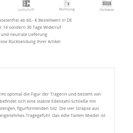
ostenfrei ab 60,- € Bestellwert in DE
r 14 sondern 30 Tage Widerruf
 und neutrale Lieferung
ose Rücksendung Ihrer Artikel
rmt optimal die Figur der Trägerin und besteht von
efindet sich eine stabile Edelstahl-Schließe mit
ngen, figurformenden Sitz. Die vier Strapse aus
 angenehmes Tragegefühl. Das edle Taillen Mieder ist