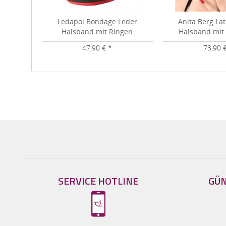
Ledapol Bondage Leder
Anita Berg La
Halsband mit Ringen
Halsband mit
47,90 € *
73,90 
SERVICE HOTLINE
GÜN