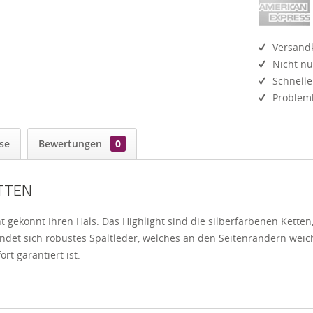
Versandk
Nicht nu
Schnelle
Probleml
se
Bewertungen
0
ETTEN
 gekonnt Ihren Hals. Das Highlight sind die silberfarbenen Ketten
indet sich robustes Spaltleder, welches an den Seitenrändern weic
t garantiert ist.