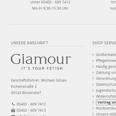
Unter 05402 - 609 7412
In
Mo-Fr 8:30-15:30 Uhr
nur
UNSERE ANSCHRIFT
SHOP SERVI
Größentabe
Pflegehinw
Häufig gest
Zahlung un
Verordnun
Geschäftsführer: Michael Gilsau
Datenschut
Eichenstraße 2
Jugendschu
49143 Bissendorf
Widerrufsb
Vertrag w
05402 - 609 7412
Rücksendu
05402 - 609 7413
Unsere AG