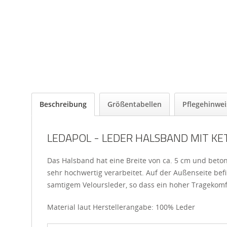
Beschreibung
Größentabellen
Pflegehinwei
LEDAPOL - LEDER HALSBAND MIT K
Das Halsband hat eine Breite von ca. 5 cm und betont
sehr hochwertig verarbeitet. Auf der Außenseite bef
samtigem Veloursleder, so dass ein hoher Tragekomfor
Material laut Herstellerangabe: 100% Leder