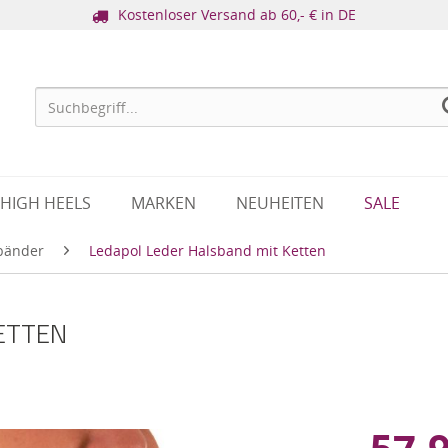
Kostenloser Versand ab 60,- € in DE
HIGH HEELS
MARKEN
NEUHEITEN
SALE
bänder
Ledapol Leder Halsband mit Ketten
ETTEN