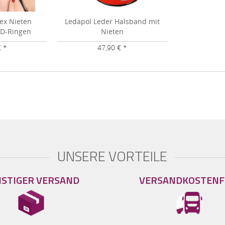
tex Nieten
Ledapol Leder Halsband mit
 D-Ringen
Nieten
€ *
47,90 € *
UNSERE VORTEILE
STIGER VERSAND
VERSANDKOSTENF