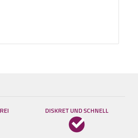
REI
DISKRET UND SCHNELL