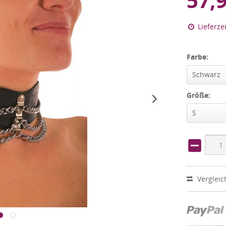
57,
Lieferze
Farbe:
Schwarz
Größe:
S
Vergleic