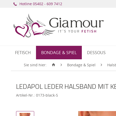
Hotline ​
05402 - 609 7412
FETISCH
BONDAGE & SPIEL
DESSOUS
Sie sind hier:
Bondage & Spiel
Hals
LEDAPOL LEDER HALSBAND MIT K
Artikel-Nr.:
0173-black-S