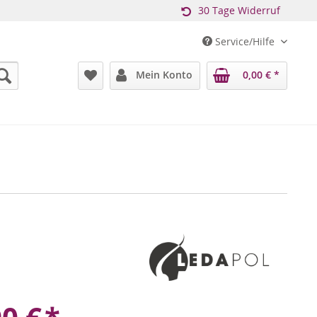
30 Tage Widerruf
Service/Hilfe
Mein Konto
0,00 € *