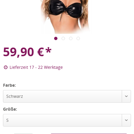
59,90
€
*
Lieferzeit 17 - 22 Werktage
Farbe:
Schwarz
Größe:
S