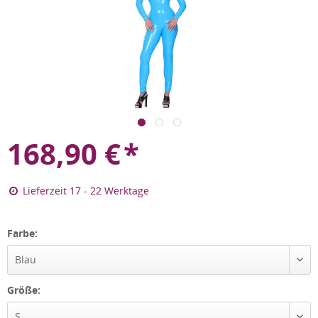
168,90
€
*
Lieferzeit 17 - 22 Werktage
Farbe:
Blau
Größe:
S