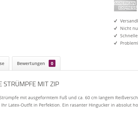
Versandk
Nicht nu
Schnelle
Probleml
se
Bewertungen
0
E STRÜMPFE MIT ZIP
Strümpfe mit ausgeformtem Fuß und ca. 60 cm langem Reißverschlu
Ihr Latex-Outfit in Perfektion. Ein rasanter Hingucker in absolut h