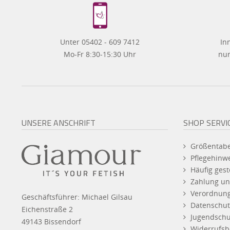
Unter 05402 - 609 7412
In
Mo-Fr 8:30-15:30 Uhr
nur
UNSERE ANSCHRIFT
SHOP SERVI
Größentabe
Pflegehinw
Häufig gest
Zahlung un
Verordnun
Geschäftsführer: Michael Gilsau
Datenschut
Eichenstraße 2
Jugendschu
49143 Bissendorf
Widerrufsb