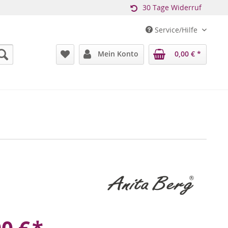
30 Tage Widerruf
Service/Hilfe
Mein Konto
0,00 € *