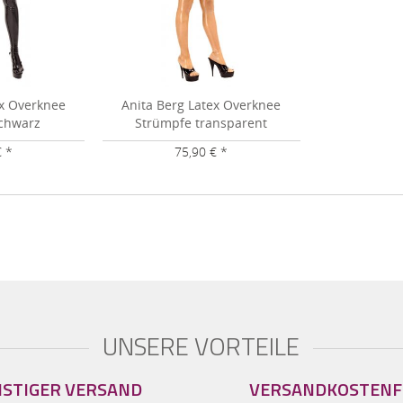
ex Overknee
Anita Berg Latex Overknee
chwarz
Strümpfe transparent
€ *
75,90 € *
UNSERE VORTEILE
STIGER VERSAND
VERSANDKOSTENF