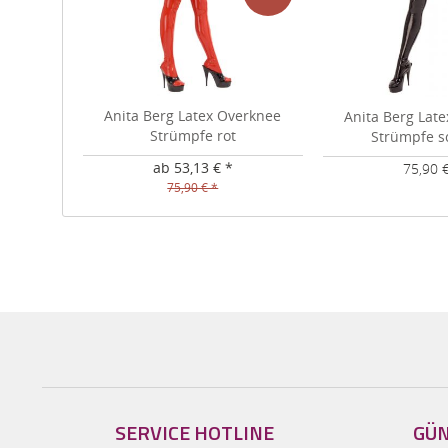
Anita Berg Latex Overknee
Anita Berg Lat
Strümpfe rot
Strümpfe s
ab 53,13 € *
75,90 
75,90 € *
SERVICE HOTLINE
GÜN