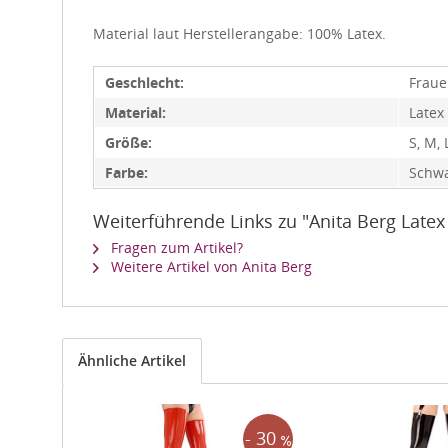
Material laut Herstellerangabe: 100% Latex.
Geschlecht:
Frau
Material:
Latex
Größe:
S, M, 
Farbe:
Schwa
Weiterführende Links zu "Anita Berg Late
Fragen zum Artikel?
Weitere Artikel von Anita Berg
Ähnliche Artikel
- 30