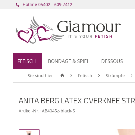
Hotline ​
05402 - 609 7412
FETISCH
BONDAGE & SPIEL
DESSOUS
Sie sind hier:
Fetisch
Strümpfe
ANITA BERG LATEX OVERKNEE STR
Artikel-Nr.:
AB4045z-black-S