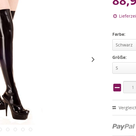
88,
Lieferze
Farbe:
Schwarz
Größe:
S
Vergleic