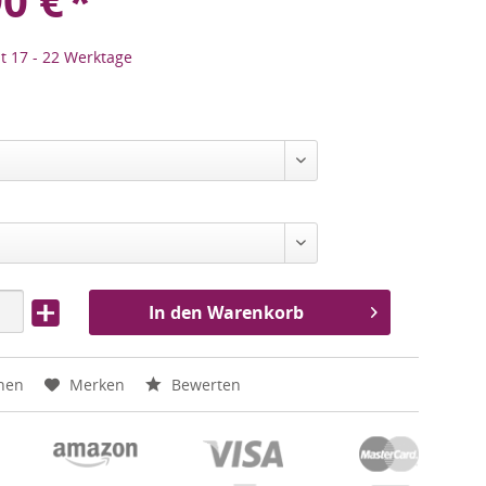
90
€
*
it 17 - 22 Werktage
In den Warenkorb
hen
Merken
Bewerten