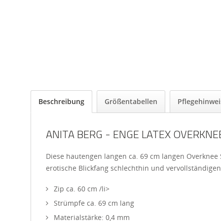
Beschreibung
Größentabellen
Pflegehinwei
ANITA BERG - ENGE LATEX OVERKNE
Diese hautengen langen ca. 69 cm langen Overknee 
erotische Blickfang schlechthin und vervollständigen 
Zip ca. 60 cm /li>
Strümpfe ca. 69 cm lang
Materialstärke: 0,4 mm